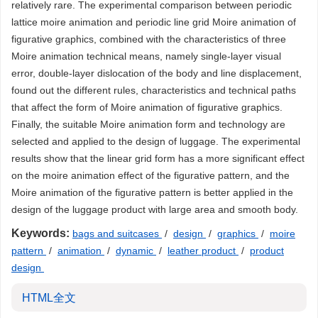
relatively rare. The experimental comparison between periodic
lattice moire animation and periodic line grid Moire animation of
figurative graphics, combined with the characteristics of three
Moire animation technical means, namely single-layer visual
error, double-layer dislocation of the body and line displacement,
found out the different rules, characteristics and technical paths
that affect the form of Moire animation of figurative graphics.
Finally, the suitable Moire animation form and technology are
selected and applied to the design of luggage. The experimental
results show that the linear grid form has a more significant effect
on the moire animation effect of the figurative pattern, and the
Moire animation of the figurative pattern is better applied in the
design of the luggage product with large area and smooth body.
Keywords:
bags and suitcases
/
design
/
graphics
/
moire
pattern
/
animation
/
dynamic
/
leather product
/
product
design
HTML全文