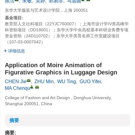
陈洁
,
朱敏
,
吴婷
,
郭易非
,
马晨曲
东华大学服装与艺术设计学院，上海 200051
基金项目:
教育部人文社科项目（22YJC760007）；上海市设计学IV类高峰学
科资助项目（DD18001）；东华大学中央高校基本科研业务费专项
资金资助（24D110702）；东华大学美育名师工作室建设项目
（107-03-0007042）
详细信息
Application of Moire Animation of
Figurative Graphics in Luggage Design
CHEN Jie
,
ZHU Min
,
WU Ting
,
GUO Yifei
,
,
MA Chenqu
College of Fashion and Art Design , Donghua University,
Shanghai 200051, China
摘要
摘要: