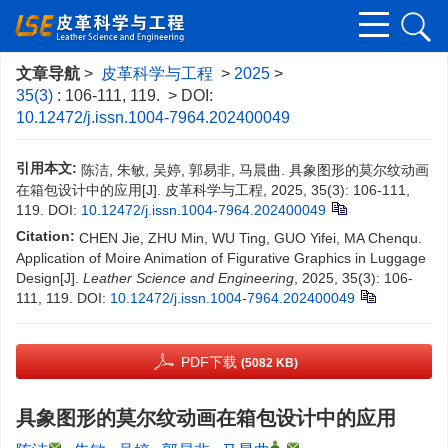
文章导航
>
皮革科学与工程
>
2025
>
35(3)
: 106-111, 119.
> DOI:
10.12472/j.issn.1004-7964.202400049
引用本文:
陈洁, 朱敏, 吴婷, 郭易非, 马晨曲. 具象图形的莫尔纹动画
在箱包设计中的应用[J]. 皮革科学与工程, 2025, 35(3): 106-111,
119.
DOI:
10.12472/j.issn.1004-7964.202400049
Citation:
CHEN Jie, ZHU Min, WU Ting, GUO Yifei, MA Chenqu.
Application of Moire Animation of Figurative Graphics in Luggage
Design[J].
Leather Science and Engineering
, 2025, 35(3): 106-
111, 119.
DOI:
10.12472/j.issn.1004-7964.202400049
PDF下载
(5082 KB)
具象图形的莫尔纹动画在箱包设计中的应用
,